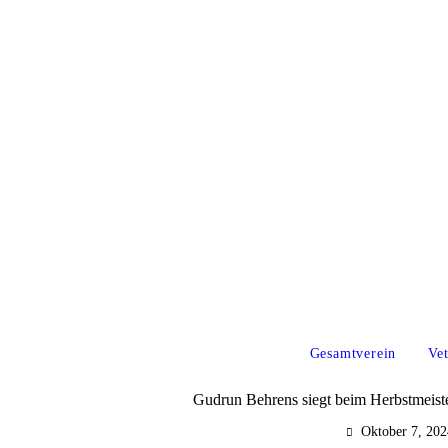
Gesamtverein
Ve
Gudrun Behrens siegt beim Herbstmeiste
Oktober 7, 202