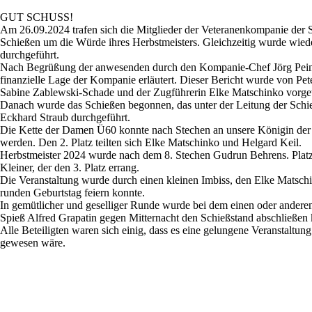
GUT SCHUSS!
Am 26.09.2024 trafen sich die Mitglieder der Veteranenkompanie der S
Schießen um die Würde ihres Herbstmeisters. Gleichzeitig wurde wie
durchgeführt.
Nach Begrüßung der anwesenden durch den Kompanie-Chef Jörg Peinem
finanzielle Lage der Kompanie erläutert. Dieser Bericht wurde von Pet
Sabine Zablewski-Schade und der Zugführerin Elke Matschinko vorge
Danach wurde das Schießen begonnen, das unter der Leitung der Schi
Eckhard Straub durchgeführt.
Die Kette der Damen Ü60 konnte nach Stechen an unsere Königin der
werden. Den 2. Platz teilten sich Elke Matschinko und Helgard Keil.
Herbstmeister 2024 wurde nach dem 8. Stechen Gudrun Behrens. Platz
Kleiner, der den 3. Platz errang.
Die Veranstaltung wurde durch einen kleinen Imbiss, den Elke Matschi
runden Geburtstag feiern konnte.
In gemütlicher und geselliger Runde wurde bei dem einen oder andere
Spieß Alfred Grapatin gegen Mitternacht den Schießstand abschließen 
Alle Beteiligten waren sich einig, dass es eine gelungene Veranstaltung
gewesen wäre.