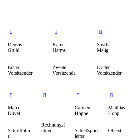
Dennis
Karen
Sascha
Grühl
Harms
Malig
Erster
Zweite
Dritter
Vorsitzender
Vorsitzende
Vorsitzender
Marcel
Carmen
Matthias
Düvel
Hoppe
Hopp
Rechnungsf
Schriftführe
ührer
Schießsport
Oberst
r
leiter