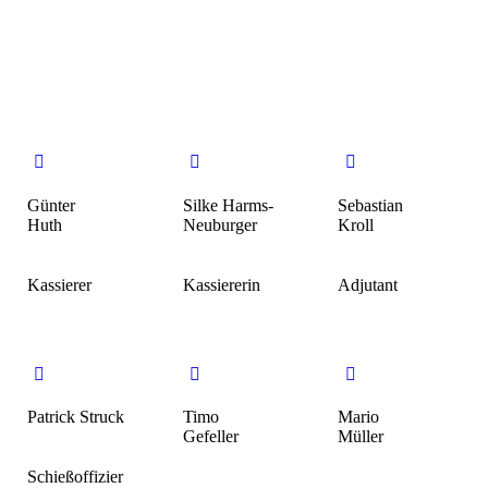
Günter
Silke Harms-
Sebastian
Huth
Neuburger
Kroll
Kassierer
Kassiererin
Adjutant
Patrick Struck
Timo
Mario
Gefeller
Müller
Schießoffizier