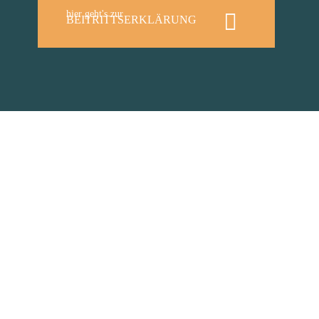
hier geht's zur
BEITRITTSERKLÄRUNG