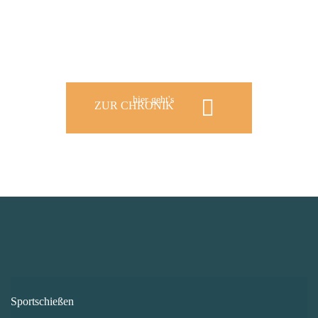
hier geht's
ZUR CHRONIK
Sportschießen