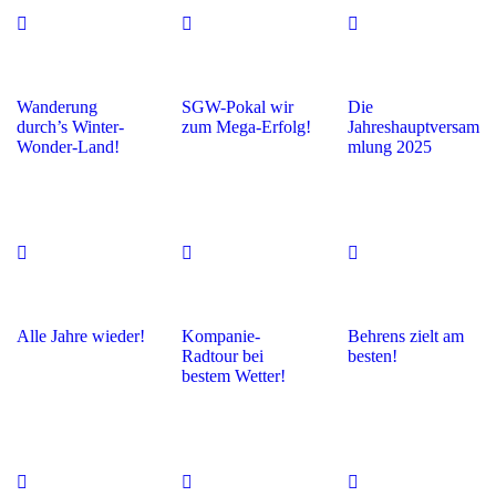
Wanderung
SGW-Pokal wir
Die
durch’s Winter-
zum Mega-Erfolg!
Jahreshauptversam
Wonder-Land!
mlung 2025
Alle Jahre wieder!
Kompanie-
Behrens zielt am
Radtour bei
besten!
bestem Wetter!