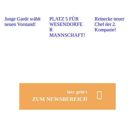
Junge Garde wählt
PLATZ 5 FÜR
Reinecke neuer
neuen Vorstand!
WESENDORFE
Chef der 2.
R
Kompanie!
MANNSCHAFT!
hier geht's
ZUM NEWSBEREICH