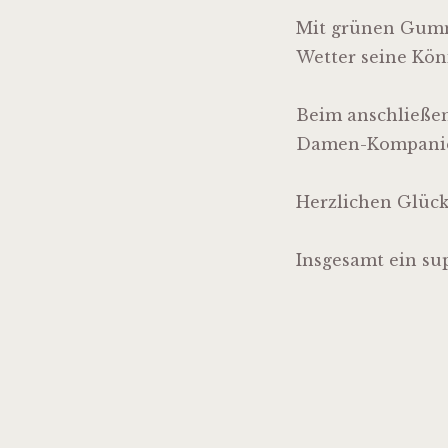
Mit grünen Gummi
Wetter seine Kön
Beim anschließen
Damen-Kompanie
Herzlichen Glüc
Insgesamt ein su