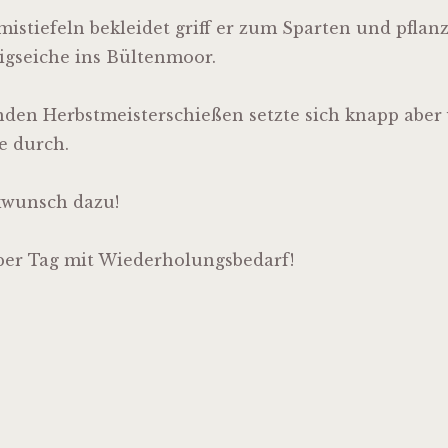
stiefeln bekleidet griff er zum Sparten und pflanz
igseiche ins Bültenmoor.
den Herbstmeisterschießen setzte sich knapp aber 
 durch.
kwunsch dazu!
per Tag mit Wiederholungsbedarf!