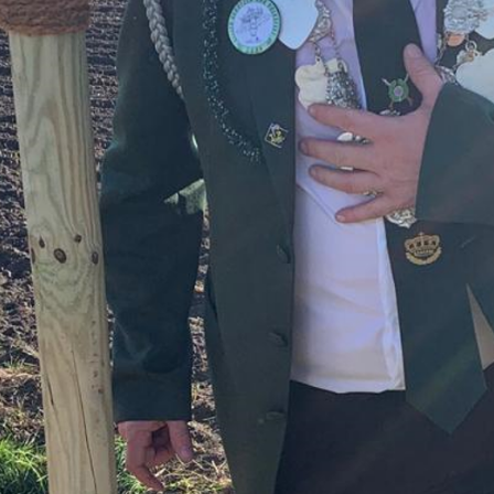
HOME
VEREIN
NEUIGKEITEN
TERMINE
VERMIETUNG
KONTAKT