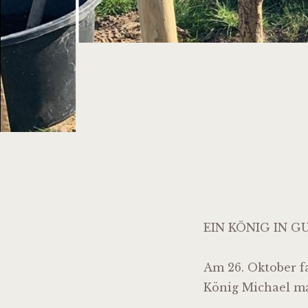
EIN KÖNIG IN G
Am 26. Oktober fa
König Michael ma