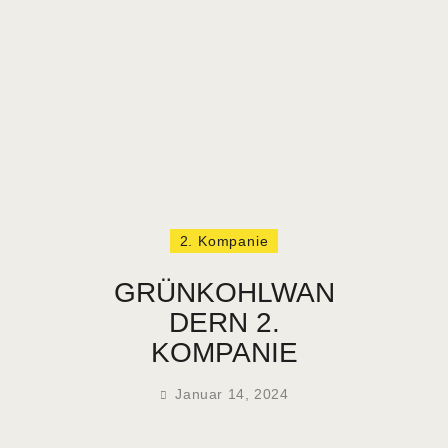
HOME
VEREIN
NEUIGKEITEN
TERMINE
2. Kompanie
VERMIETUNG
KONTAKT
GRÜNKOHLWAN
DERN 2.
KOMPANIE
Januar 14, 2024