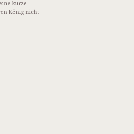
eine kurze
ren König nicht