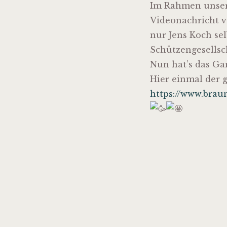
Im Rahmen unsere
Videonachricht v
nur Jens Koch se
Schützengesellsc
Nun hat’s das Gan
Hier
einmal der 
https://www.brau