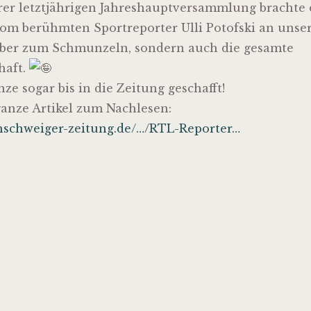
r letztjährigen Jahreshauptversammlung brachte 
om berühmten Sportreporter Ulli Potofski an unse
lber zum Schmunzeln, sondern auch die gesamte
haft.
ze sogar bis in die Zeitung geschafft!
ganze Artikel zum Nachlesen:
nschweiger-zeitung.de/…/RTL-Reporter…