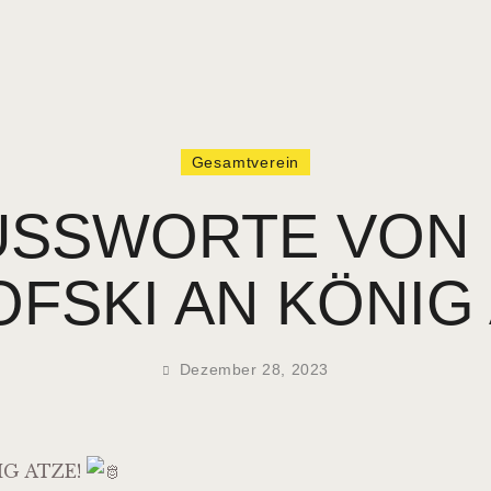
Gesamtverein
SSWORTE VON UL
SKI AN KÖNIG 
Dezember 28, 2023
IG ATZE!