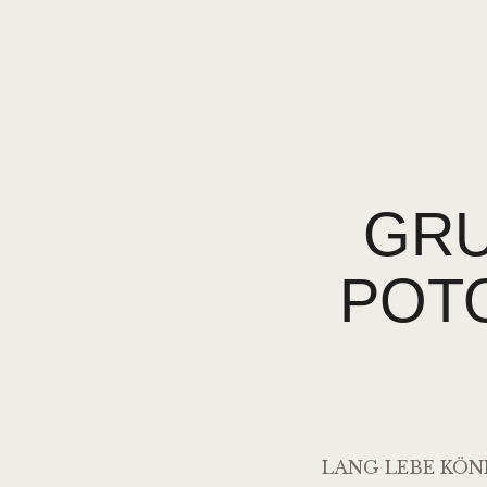
GRU
OTOF
LANG LEBE KÖN