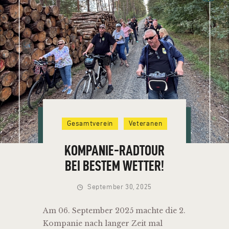
HOME
VEREIN
NEUIGKEITEN
TERMINE
Gesamtverein
Veteranen
VERMIETUNG
KONTAKT
KOMPANIE-RADTOUR
BEI BESTEM WETTER!
September 30, 2025
Am 06. September 2025 machte die 2.
Kompanie nach langer Zeit mal