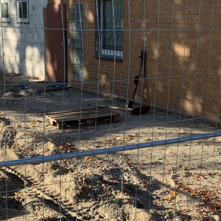
HOME
VEREIN
NEUIGKEITEN
TERMINE
VERMIETUNG
KONTAKT