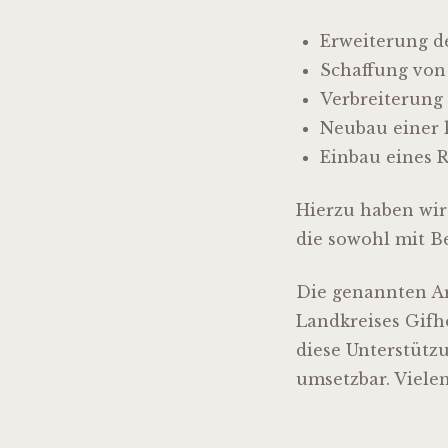
Erweiterung de
Schaffung vo
Verbreiterung
Neubau einer 
Einbau eines 
Hierzu haben wir 
die sowohl mit B
Die genannten Ar
Landkreises Gifh
diese Unterstütz
umsetzbar. Viele