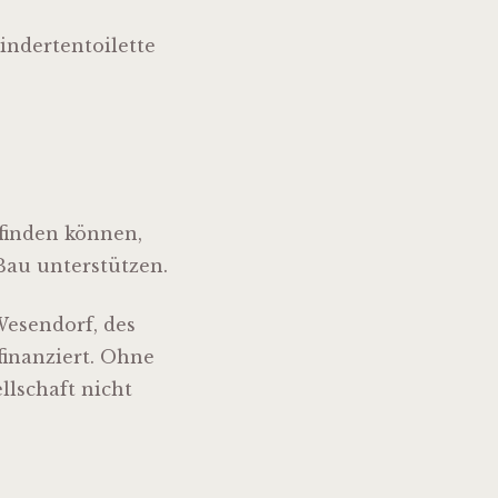
indertentoilette
 finden können,
Bau unterstützen.
esendorf, des
inanziert. Ohne
llschaft nicht