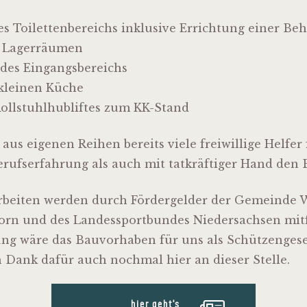
s Toilettenbereichs inklusive Errichtung einer Beh
n Lagerräumen
 des Eingangsbereichs
kleinen Küche
Rollstuhlhubliftes zum KK-Stand
aus eigenen Reihen bereits viele freiwillige Helfer
erufserfahrung als auch mit tatkräftiger Hand den 
beiten werden durch Fördergelder der Gemeinde W
orn und des Landessportbundes Niedersachsen mitf
ung wäre das Bauvorhaben für uns als Schützengese
n Dank dafür auch nochmal hier an dieser Stelle.
hier geht's