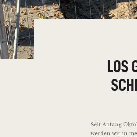
LOS 
SCH
Seit Anfang Okto
werden wir in me