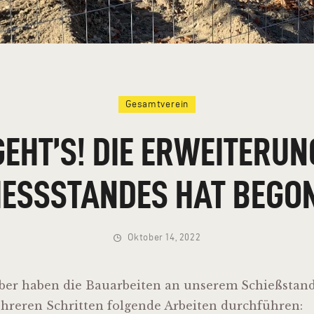
Gesamtverein
GEHT’S! DIE ERWEITERUN
IESSSTANDES HAT BEGON
Oktober 14, 2022
ber haben die Bauarbeiten an unserem Schießstan
hreren Schritten folgende Arbeiten durchführen: