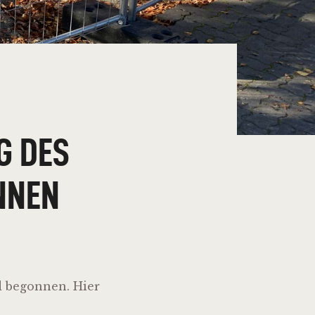
G DES
NEN
d begonnen. Hier