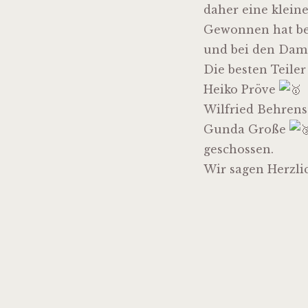
daher eine klein
Gewonnen hat bei
und bei den Dame
Die besten Teile
Heiko Pröve
Wilfried Behren
Gunda Große
geschossen.
Wir sagen Herzli