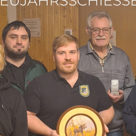
HOME
VEREIN
NEUIGKEITEN
TERMINE
VERMIETUNG
KONTAKT