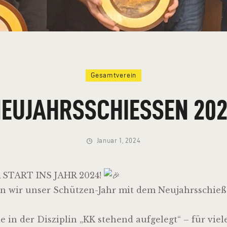
Gesamtverein
EUJAHRSSCHIESSEN 202
Januar 1, 2024
START INS JAHR 2024!
en wir unser Schützen-Jahr mit dem Neujahrsschieß
 in der Disziplin „KK stehend aufgelegt“ – für vi