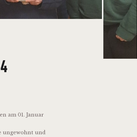
4
en am 01. Januar
ele ungewohnt und