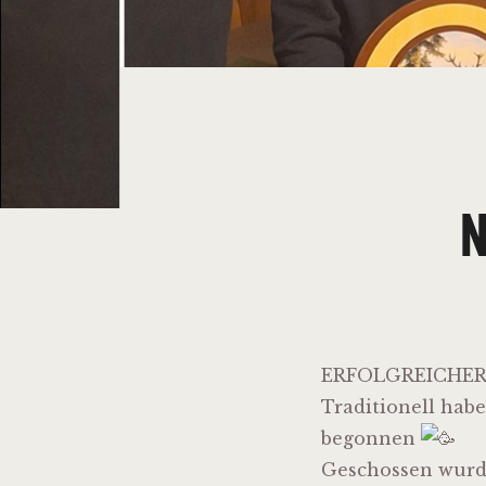
N
ERFOLGREICHER 
Traditionell hab
begonnen
Geschossen wurde