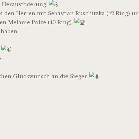
e Herausfoderung!
 den Herren mit Sebastian Ruschitzka (42 Ring) uns
n Melanie Polze (40 Ring).
r haben
s
chen Glückwunsch an die Sieger.