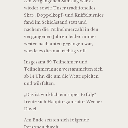
Am vergangenen Samstag war es
wieder sowit: Unser traditionelles
Skat-, Doppelkopf- und Kniffelturnier
fand im Schießstand statt und
nachem die Teilnehmerzahl in den
vergangenen Jahren leider immer
weiter nach unten gegangen war,
wurde es diesmal richtig voll!
Insgesamt 69 Teilnehmer und
Teilnehmerinnen versammelten sich
ab 14 Uhr, die um die Wette spielten
und würfelten.
„Das ist wirklich ein super Erfolg“,
freute sich Hauptorganisator Werner
Düvel.
Am Ende setzten sich folgende
Personen durch: