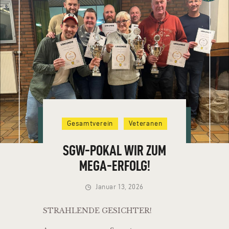
HOME
VEREIN
Gesamtverein
Veteranen
NEUIGKEITEN
TERMINE
SGW-POKAL WIR ZUM
VERMIETUNG
MEGA-ERFOLG!
KONTAKT
Januar 13, 2026
STRAHLENDE GESICHTER!