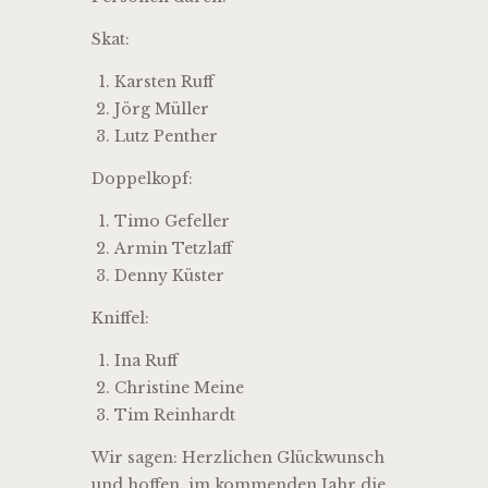
Skat:
Karsten Ruff
Jörg Müller
Lutz Penther
Doppelkopf:
Timo Gefeller
Armin Tetzlaff
Denny Küster
Kniffel:
Ina Ruff
Christine Meine
Tim Reinhardt
Wir sagen: Herzlichen Glückwunsch
und hoffen, im kommenden Jahr die