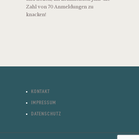
Zahl von 70 Anmeldungen zu
knacken!
KONTAKT
IMPRESSUM
DATENSCHUTZ