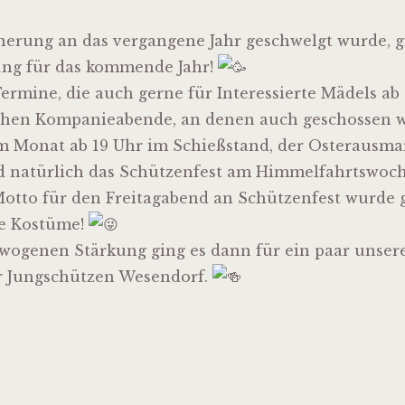
erung an das vergangene Jahr geschwelgt wurde, gi
ng für das kommende Jahr!
ermine, die auch gerne für Interessierte Mädels ab 
chen Kompanieabende, an denen auch geschossen w
im Monat ab 19 Uhr im Schießstand, der Osterausm
d natürlich das Schützenfest am Himmelfahrtswoc
otto für den Freitagabend an Schützenfest wurde g
le Kostüme!
wogenen Stärkung ging es dann für ein paar unser
r Jungschützen Wesendorf.