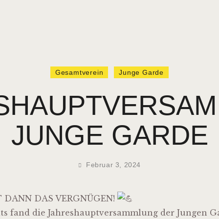
Gesamtverein
Junge Garde
SHAUPTVERSA
JUNGE GARDE
Februar 3, 2024
IT DANN DAS VERGNÜGEN!
ts fand die Jahreshauptversammlung der Jungen G