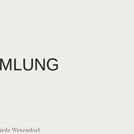
MMLUNG
arde Wesendorf