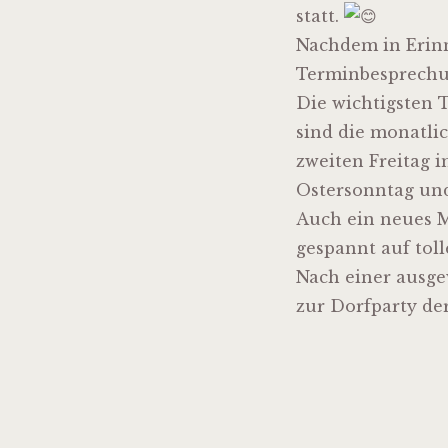
statt.
Nachdem in Erinn
Terminbesprechu
Die
wichtigsten T
sind die monatli
zweiten Freitag 
Ostersonntag un
Auch ein neues M
gespannt auf tol
Nach einer ausge
zur Dorfparty de