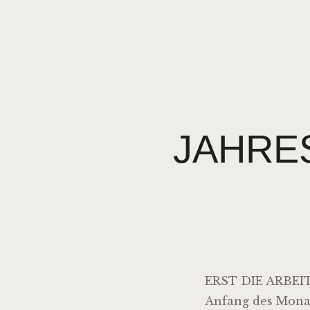
JAHRE
ERST DIE ARBE
Anfang des Mona