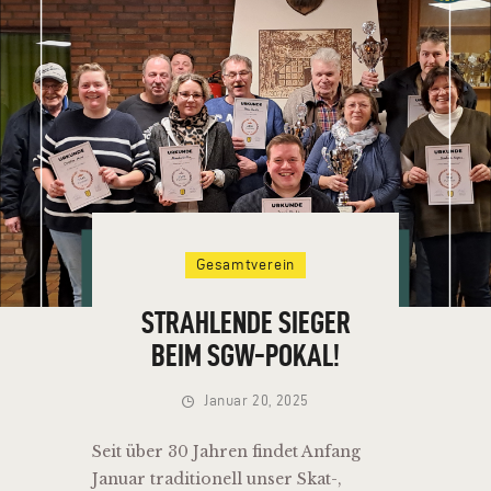
HOME
VEREIN
Gesamtverein
NEUIGKEITEN
TERMINE
STRAHLENDE SIEGER
VERMIETUNG
BEIM SGW-POKAL!
KONTAKT
Januar 20, 2025
Seit über 30 Jahren findet Anfang
Januar traditionell unser Skat-,