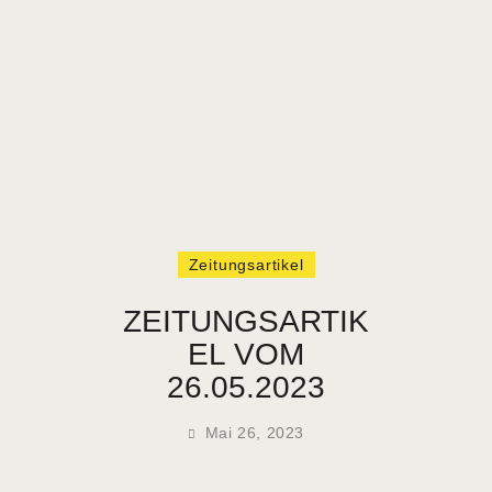
HOME
VEREIN
NEUIGKEITEN
TERMINE
Zeitungsartikel
VERMIETUNG
KONTAKT
ZEITUNGSARTIK
EL VOM
26.05.2023
Mai 26, 2023