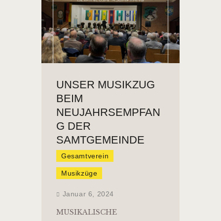
UNSER MUSIKZUG
BEIM
NEUJAHRSEMPFAN
G DER
SAMTGEMEINDE
Gesamtverein
Musikzüge
Januar 6, 2024
MUSIKALISCHE