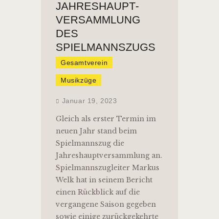
JAHRESHAUPT­
VERSAMMLUNG
DES
SPIELMANNSZUGS
Gesamtverein
Musikzüge
Januar 19, 2023
Gleich als erster Termin im
neuen Jahr stand beim
Spielmannszug die
Jahreshauptversammlung an.
Spielmannszugleiter Markus
Welk hat in seinem Bericht
einen Rückblick auf die
vergangene Saison gegeben
sowie einige zurückgekehrte