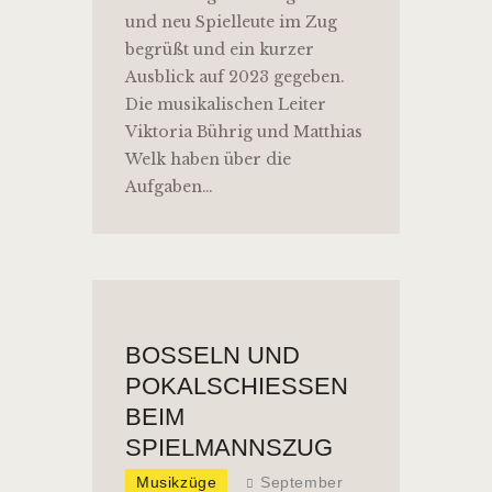
und neu Spielleute im Zug
begrüßt und ein kurzer
Ausblick auf 2023 gegeben.
Die musikalischen Leiter
Viktoria Bührig und Matthias
Welk haben über die
Aufgaben…
BOSSELN UND P
OKALSCHIESSEN BE
IM SP
IELMANNSZUG
Musikzüge
September