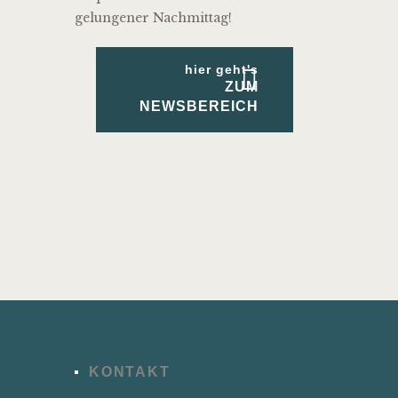
gelungener Nachmittag!
hier geht's
ZUM
NEWSBEREICH
KONTAKT