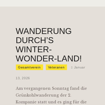
WANDERUNG
DURCH’S
WINTER-
WONDER-LAND!
Gesamtverein
Veteranen
Januar
13, 2026
Am vergangenen Sonntag fand die
Grünkohlwanderung der 2.
Kompanie statt und es ging für die