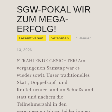
SGW-POKAL WIR
ZUM MEGA-
ERFOLG!
Gesamtverein
Veteranen
Januar
13, 2026
STRAHLENDE GESICHTER! Am
vergangenen Samstag war es
wieder sowit: Unser traditionelles
Skat-, Doppelkopf- und
Kniffelturnier fand im Schießstand
statt und nachem die
Teilnehmerzahl in den
vergangenen Jahren leider immer