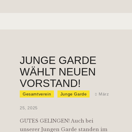
JUNGE GARDE
WÄHLT NEUEN
VORSTAND!
Gesamtverein
Junge Garde
März
25, 2025
GUTES GELINGEN! Auch bei
unserer Jungen Garde standen im