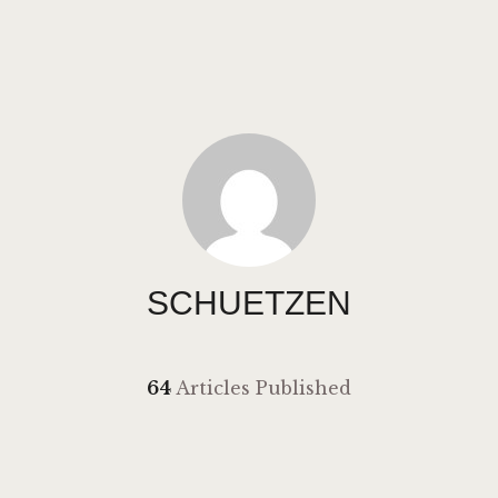
HOME
VEREIN
NEUIGKEITEN
TERMINE
VERMIETUNG
KONTAKT
SCHUETZEN
64
Articles Published