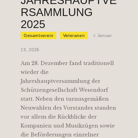
JAHRESHAUPTVE
RSAMMLUNG
2025
Gesamtverein
Veteranen
Januar
13, 2026
Am 28. Dezember fand traditionell
wieder die
Jahreshauptversammlung der
Schützengesellschaft Wesendorf
statt. Neben den turnusgemäßen
Neuwahlen des Vorstandes standen
vor allem die Rückblicke der
Kompanien und Musikzügen sowie
die Beförderungen einzelner