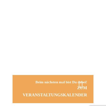
Beim nächsten mal bist Du dabei!
ZUM
VERANSTALTUNGSKALENDER