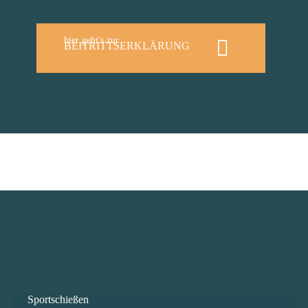
hier geht's zur
BEITRITTSERKLÄRUNG
Sportschießen