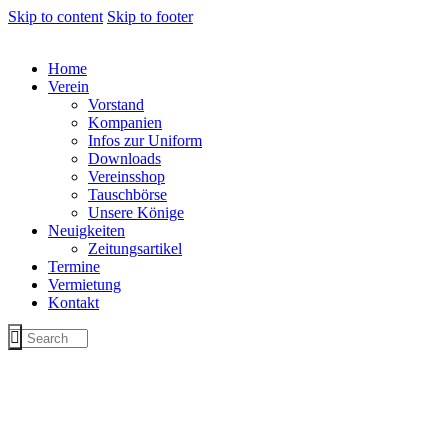
Skip to content
Skip to footer
Home
Verein
Vorstand
Kompanien
Infos zur Uniform
Downloads
Vereinsshop
Tauschbörse
Unsere Könige
Neuigkeiten
Zeitungsartikel
Termine
Vermietung
Kontakt