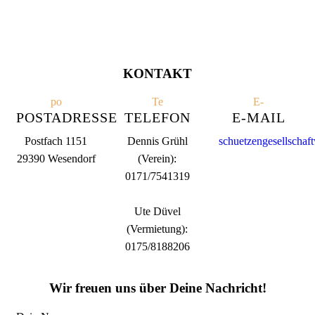
KONTAKT
po
Te
E-
POSTADRESSE
TELEFON
E-MAIL
Postfach 1151
Dennis Grühl
schuetzengesellscha
29390 Wesendorf
(Verein):
0171/7541319
Ute Düvel
(Vermietung):
0175/8188206
Wir freuen uns über Deine Nachricht!