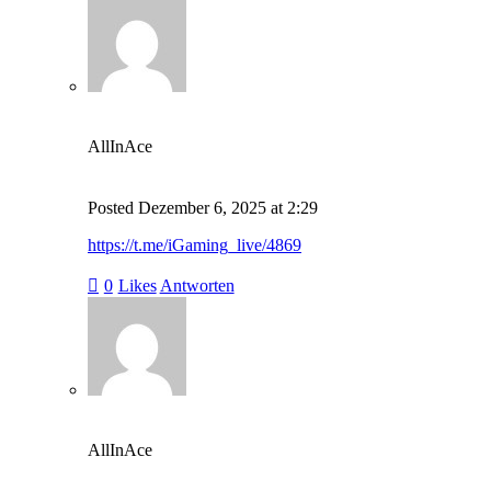
AllInAce
Posted
Dezember 6, 2025
at
2:29
https://t.me/iGaming_live/4869
0
Likes
Antworten
AllInAce