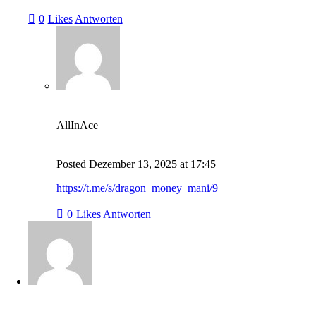
0
Likes
Antworten
AllInAce
Posted
Dezember 13, 2025
at
17:45
https://t.me/s/dragon_money_mani/9
0
Likes
Antworten