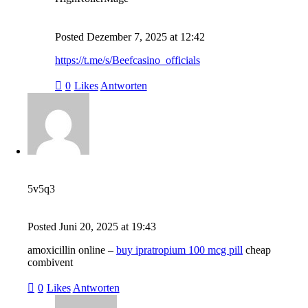
Posted
Dezember 7, 2025
at
12:42
https://t.me/s/Beefcasino_officials
0
Likes
Antworten
5v5q3
Posted
Juni 20, 2025
at
19:43
amoxicillin online –
buy ipratropium 100 mcg pill
cheap
combivent
0
Likes
Antworten