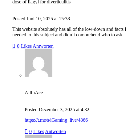
dose of flagyl for diverticulitis
Posted
Juni 10, 2025
at
15:38
This website absolutely has all of the low-down and facts I
needed to this subject and didn’t comprehend who to ask.
0
Likes
Antworten
AllInAce
Posted
Dezember 3, 2025
at
4:32
https://t.me/s/iGaming_live/4866
0
Likes
Antworten