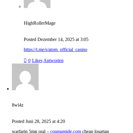
HighRollerMage
Posted
Dezember 14, 2025
at
3:05
https://t.me/s/atom_official_casino
0
Likes
Antworten
8wl4z
Posted
Juni 28, 2025
at
4:20
warfarin 5mg oral –
coumamide.com
cheap losartan