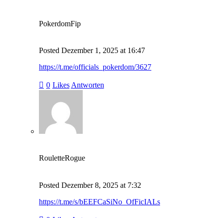
PokerdomFip
Posted
Dezember 1, 2025
at
16:47
https://t.me/officials_pokerdom/3627
0
Likes
Antworten
RouletteRogue
Posted
Dezember 8, 2025
at
7:32
https://t.me/s/bEEFCaSiNo_OfFicIALs