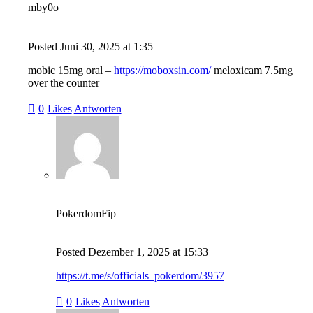
mby0o
Posted
Juni 30, 2025
at
1:35
mobic 15mg oral –
https://moboxsin.com/
meloxicam 7.5mg
over the counter
0
Likes
Antworten
PokerdomFip
Posted
Dezember 1, 2025
at
15:33
https://t.me/s/officials_pokerdom/3957
0
Likes
Antworten