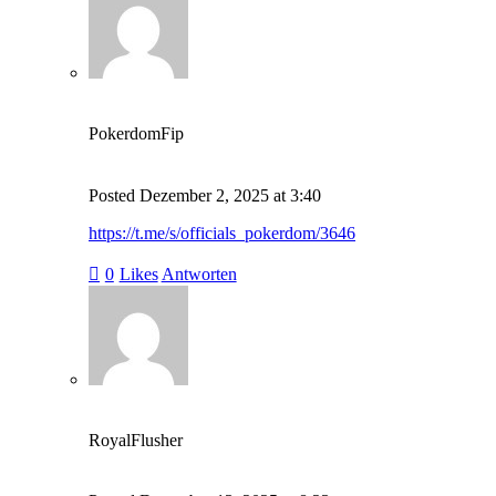
PokerdomFip
Posted
Dezember 2, 2025
at
3:40
https://t.me/s/officials_pokerdom/3646
0
Likes
Antworten
RoyalFlusher