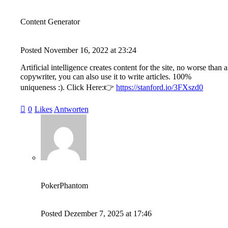
Content Generator
Posted
November 16, 2022
at
23:24
Artificial intelligence creates content for the site, no worse than a
copywriter, you can also use it to write articles. 100%
uniqueness :). Click Here:👉
https://stanford.io/3FXszd0
0
Likes
Antworten
PokerPhantom
Posted
Dezember 7, 2025
at
17:46