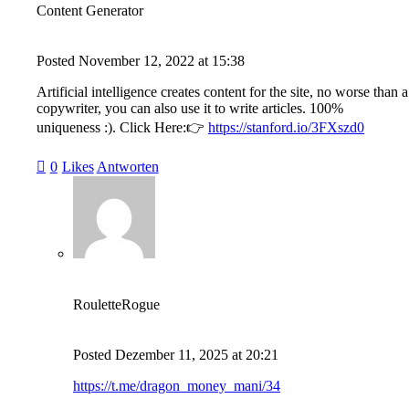
Content Generator
Posted
November 12, 2022
at
15:38
Artificial intelligence creates content for the site, no worse than a
copywriter, you can also use it to write articles. 100%
uniqueness :). Click Here:👉
https://stanford.io/3FXszd0
0
Likes
Antworten
RouletteRogue
Posted
Dezember 11, 2025
at
20:21
https://t.me/dragon_money_mani/34