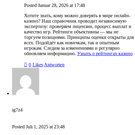
Posted
Januar 28, 2026
at
17:48
Хотите знать, кому можно доверять в мире онлайн-
казино? Наш справочник проводит независимую
экспертизу: проверяем лицензии, процесс выплат и
качество игр. Рейтинги объективны — мы не
торгуем позициями. Принципы оценки открыты для
всех. Подойдёт как новичкам, так и опытным
игрокам. Следим за изменениями и регулярно
обновляем информацию.
Узнать о рейтингах казино
0
Likes
Antworten
ig7z4
Posted
Juli 1, 2025
at
23:48