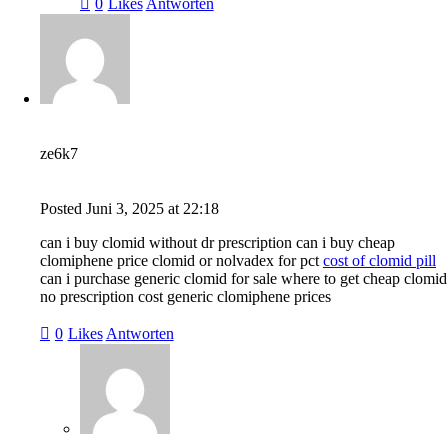
0
Likes
Antworten
ze6k7
Posted
Juni 3, 2025
at
22:18
can i buy clomid without dr prescription can i buy cheap
clomiphene price clomid or nolvadex for pct
cost of clomid pill
can i purchase generic clomid for sale where to get cheap clomid
no prescription cost generic clomiphene prices
0
Likes
Antworten