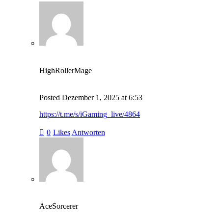
HighRollerMage
Posted
Dezember 1, 2025
at
6:53
https://t.me/s/iGaming_live/4864
0
Likes
Antworten
AceSorcerer