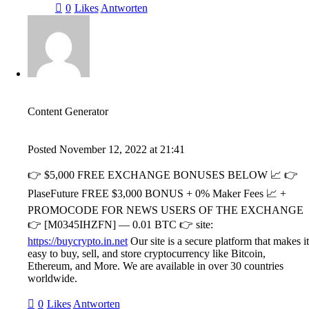
0
Likes
Antworten
Content Generator
Posted
November 12, 2022
at
21:41
👉 $5,000 FREE EXCHANGE BONUSES BELOW 📈 👉
PlaseFuture FREE $3,000 BONUS + 0% Maker Fees 📈 +
PROMOCODE FOR NEWS USERS OF THE EXCHANGE
👉 [M0345IHZFN] — 0.01 BTC 👉 site:
https://buycrypto.in.net
Our site is a secure platform that makes it
easy to buy, sell, and store cryptocurrency like Bitcoin,
Ethereum, and More. We are available in over 30 countries
worldwide.
0
Likes
Antworten