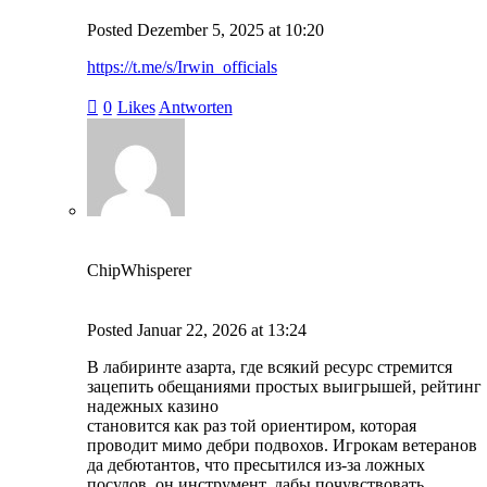
Posted
Dezember 5, 2025
at
10:20
https://t.me/s/Irwin_officials
0
Likes
Antworten
ChipWhisperer
Posted
Januar 22, 2026
at
13:24
В лабиринте азарта, где всякий ресурс стремится
зацепить обещаниями простых выигрышей, рейтинг
надежных казино
становится как раз той ориентиром, которая
проводит мимо дебри подвохов. Игрокам ветеранов
да дебютантов, что пресытился из-за ложных
посулов, он инструмент, дабы почувствовать