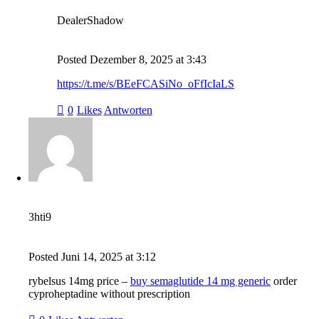
DealerShadow
Posted
Dezember 8, 2025
at
3:43
https://t.me/s/BEeFCASiNo_oFfIcIaLS
0
Likes
Antworten
3hti9
Posted
Juni 14, 2025
at
3:12
rybelsus 14mg price –
buy semaglutide 14 mg generic
order
cyproheptadine without prescription