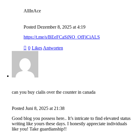
AllInAce
Posted
Dezember 8, 2025
at
4:19
https://t.me/s/BEeFCaSiNO_OfFiCiALS
0
Likes
Antworten
can you buy cialis over the counter in canada
Posted
Juni 8, 2025
at
21:38
Good blog you possess here.. It’s intricate to find elevated status
writing like yours these days. I honestly appreciate individuals
like you! Take guardianship!!