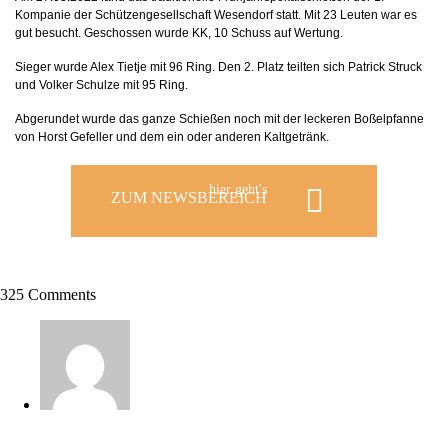
Kompanie der Schützengesellschaft Wesendorf statt.
Mit 23 Leuten war es
gut besucht. Geschossen wurde KK, 10 Schuss auf Wertung.
Sieger wurde Alex Tietje mit 96 Ring. Den 2. Platz teilten sich Patrick Struck
und Volker Schulze mit 95 Ring.
Abgerundet wurde das ganze Schießen noch mit der leckeren Boßelpfanne
von Horst Gefeller und dem ein oder anderen Kaltgetränk.
hier geht's
ZUM NEWSBEREICH
325 Comments