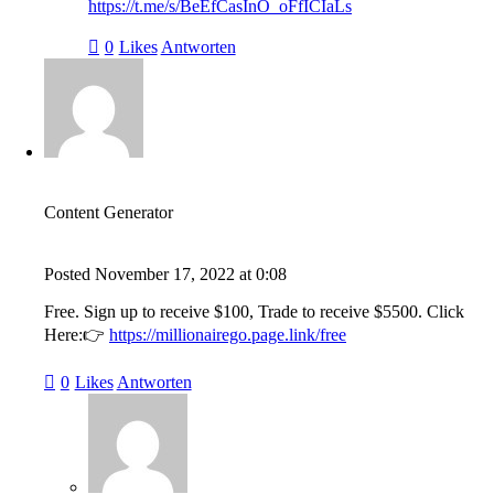
https://t.me/s/BeEfCasInO_oFfICIaLs
0
Likes
Antworten
Content Generator
Posted
November 17, 2022
at
0:08
Free. Sign up to receive $100, Trade to receive $5500. Click
Here:👉
https://millionairego.page.link/free
0
Likes
Antworten