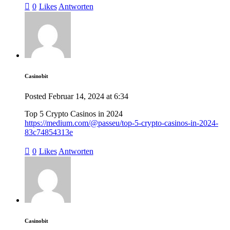
0
Likes
Antworten
Casinobit
Posted
Februar 14, 2024
at
6:34
Top 5 Crypto Casinos in 2024
https://medium.com/@passeu/top-5-crypto-casinos-in-2024-
83c74854313e
0
Likes
Antworten
Casinobit