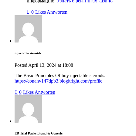
информацию.
Узнать о рейтингах казино
0
Likes
Antworten
injectable steroids
Posted
April 13, 2024
at
18:08
The Basic Principles Of buy injectable steroids.
https://conanv147dpb3.blogitright.com/profile
0
Likes
Antworten
ED Trial Packs Brand & Generic