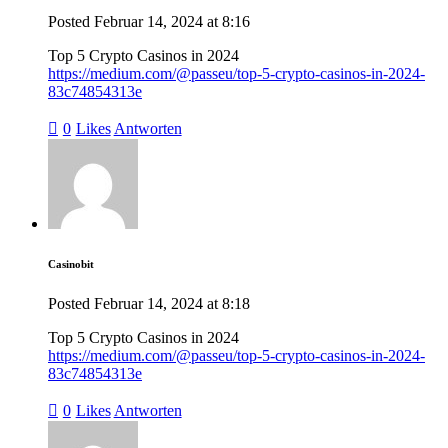
Posted
Februar 14, 2024
at
8:16
Top 5 Crypto Casinos in 2024
https://medium.com/@passeu/top-5-crypto-casinos-in-2024-
83c74854313e
0
Likes
Antworten
Casinobit
Posted
Februar 14, 2024
at
8:18
Top 5 Crypto Casinos in 2024
https://medium.com/@passeu/top-5-crypto-casinos-in-2024-
83c74854313e
0
Likes
Antworten