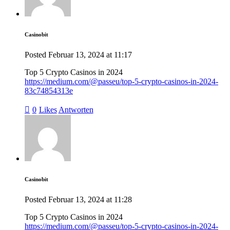
Casinobit
Posted
Februar 13, 2024
at
11:17
Top 5 Crypto Casinos in 2024
https://medium.com/@passeu/top-5-crypto-casinos-in-2024-
83c74854313e
0
Likes
Antworten
Casinobit
Posted
Februar 13, 2024
at
11:28
Top 5 Crypto Casinos in 2024
https://medium.com/@passeu/top-5-crypto-casinos-in-2024-