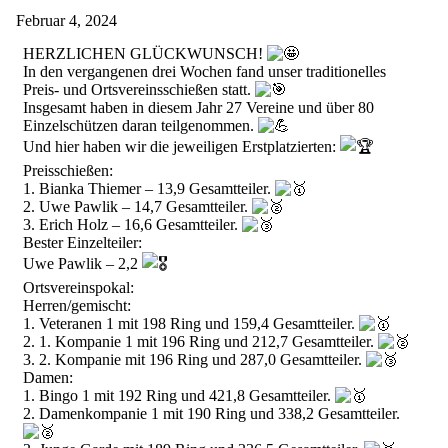
Februar 4, 2024
HERZLICHEN GLÜCKWUNSCH!
In den vergangenen drei Wochen fand unser traditionelles
Preis- und Ortsvereinsschießen statt.
Insgesamt haben in diesem Jahr 27 Vereine und über 80
Einzelschützen daran teilgenommen.
Und
hier haben wir die jeweiligen Erstplatzierten:
Preisschießen:
1. Bianka Thiemer – 13,9 Gesamtteiler.
2. ⁠Uwe Pawlik – 14,7 Gesamtteiler.
3. ⁠Erich Holz – 16,6 Gesamtteiler.
Bester Einzelteiler:
Uwe Pawlik – 2,2
Ortsvereinspokal:
Herren/gemischt:
1. Veteranen 1 mit 198 Ring und 159,4 Gesamtteiler.
2. ⁠1. Kompanie 1 mit 196 Ring und 212,7 Gesamtteiler.
3. ⁠2. Kompanie mit 196 Ring und 287,0 Gesamtteiler.
Damen:
1. Bingo 1 mit 192 Ring und 421,8 Gesamtteiler.
2. ⁠Damenkompanie 1 mit 190 Ring und 338,2 Gesamtteiler.