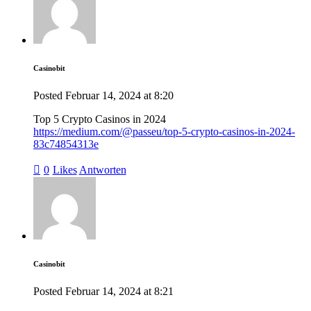
Casinobit
Posted
Februar 14, 2024
at
8:20
Top 5 Crypto Casinos in 2024
https://medium.com/@passeu/top-5-crypto-casinos-in-2024-
83c74854313e
0
Likes
Antworten
Casinobit
Posted
Februar 14, 2024
at
8:21