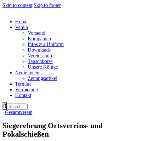
Skip to content
Skip to footer
Home
Verein
Vorstand
Kompanien
Infos zur Uniform
Downloads
Vereinsshop
Tauschbörse
Unsere Könige
Neuigkeiten
Zeitungsartikel
Termine
Vermietung
Kontakt
Gesamtverein
Siegerehrung Ortsvereins- und
Pokalschießen