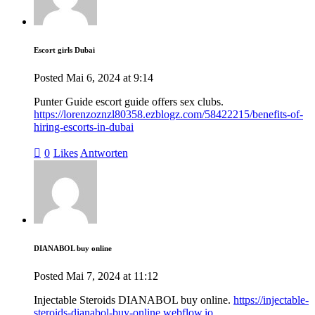
Escort girls Dubai
Posted
Mai 6, 2024
at
9:14
Punter Guide escort guide offers sex clubs.
https://lorenzoznzl80358.ezblogz.com/58422215/benefits-of-
hiring-escorts-in-dubai
0
Likes
Antworten
DIANABOL buy online
Posted
Mai 7, 2024
at
11:12
Injectable Steroids DIANABOL buy online.
https://injectable-
steroids-dianabol-buy-online.webflow.io