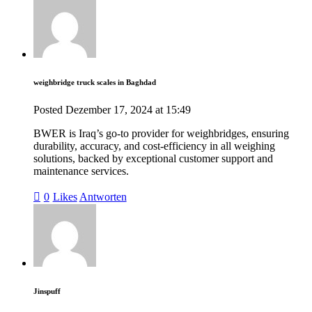
weighbridge truck scales in Baghdad
Posted
Dezember 17, 2024
at
15:49
BWER is Iraq’s go-to provider for weighbridges, ensuring
durability, accuracy, and cost-efficiency in all weighing
solutions, backed by exceptional customer support and
maintenance services.
0
Likes
Antworten
Jinspuff